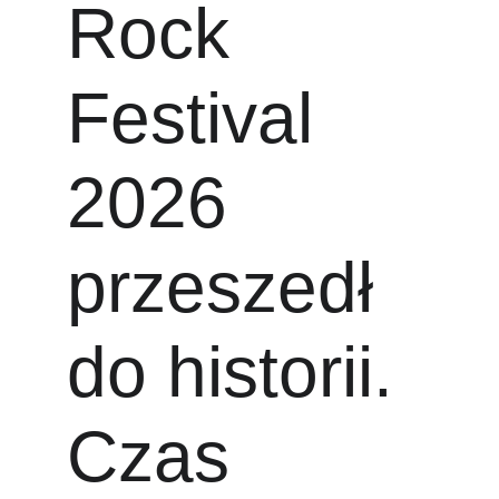
Rock 
Festival 
2026 
przeszedł 
do historii. 
Czas 