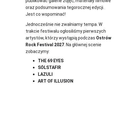
publikować galerie zdjęć, materiały filmowe 
oraz podsumowania tegorocznej edycji. 
Jest co wspominać!
Jednocześnie nie zwalniamy tempa. W 
trakcie festiwalu ogłosiliśmy pierwszych 
artystów, którzy wystąpią podczas 
Ostrów 
Rock Festival 2027
. Na głównej scenie 
zobaczymy:
THE 69 EYES
SÓLSTAFIR
LAZULI
ART OF ILLUSION