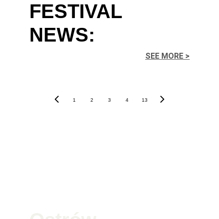
FESTIVAL 
NEWS:
SEE MORE >
1
2
3
4
13