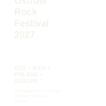
Ostrów 
Rock 
Festival 
2027
2027 • JULY • 
POLAND • 
EUROPE
24-25 lipca 2027 roku. Festival 
najlepszej muzyki pod 
słońcem!