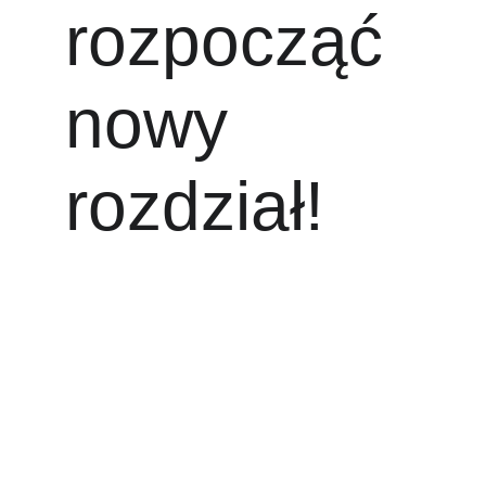
rozpocząć 
nowy 
rozdział!