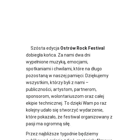
     Szósta edycja 
Ostrów Rock Festival
dobiegła końca. Za nami dwa dni 
wypełnione muzyką, emocjami, 
spotkaniami i chwilami, które na długo 
pozostaną w naszej pamięci. Dziękujemy 
wszystkim, którzy byli z nami – 
publiczności, artystom, partnerom, 
sponsorom, wolontariuszom oraz całej 
ekipie technicznej. To dzięki Wam po raz 
kolejny udało się stworzyć wydarzenie, 
które pokazało, że festiwal organizowany z 
pasji ma ogromną siłę.
Przez najbliższe tygodnie będziemy 