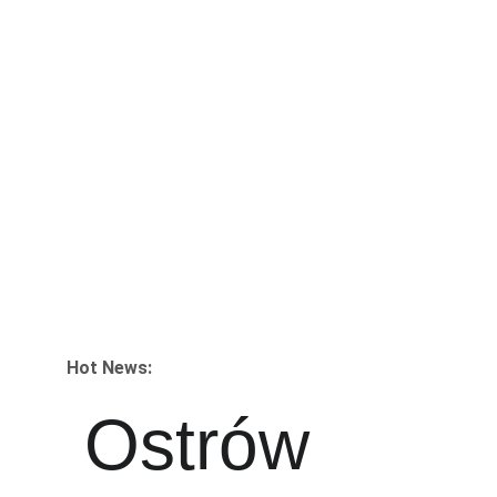
Hot News:
Ostrów 